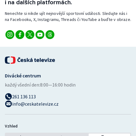
i na dalších platformách.
Nenechte si nikde ujít nejnovější sportovní události. Sledujte nás i
na Facebooku, X, Instagramu, Threads či YouTube a buďte v obraze.
Divácké centrum
každý všední den:
8:00—16:00 hodin
261 136 113
info@ceskatelevize.cz
Vzhled