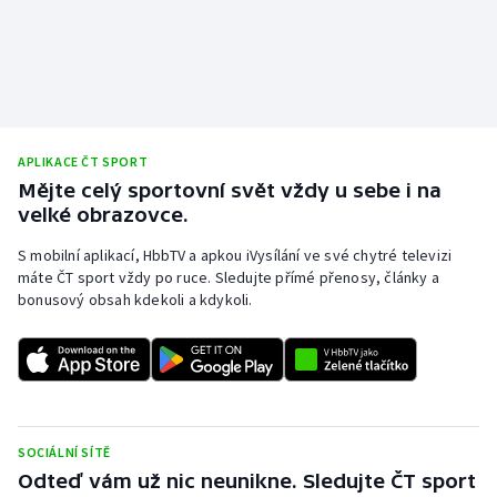
APLIKACE ČT SPORT
Mějte celý sportovní svět vždy u sebe i na
velké obrazovce.
S mobilní aplikací, HbbTV a apkou iVysílání ve své chytré televizi
máte ČT sport vždy po ruce. Sledujte přímé přenosy, články a
bonusový obsah kdekoli a kdykoli.
SOCIÁLNÍ SÍTĚ
Odteď vám už nic neunikne. Sledujte ČT sport