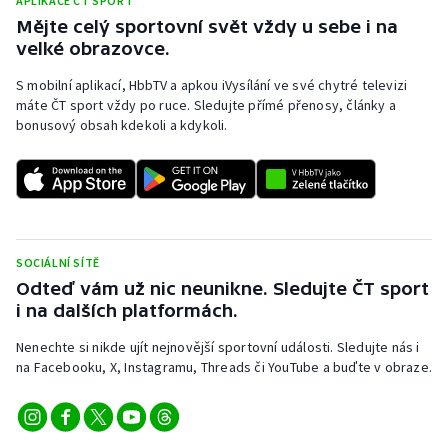
APLIKACE ČT SPORT
Mějte celý sportovní svět vždy u sebe i na
velké obrazovce.
S mobilní aplikací, HbbTV a apkou iVysílání ve své chytré televizi
máte ČT sport vždy po ruce. Sledujte přímé přenosy, články a
bonusový obsah kdekoli a kdykoli.
SOCIÁLNÍ SÍTĚ
Odteď vám už nic neunikne. Sledujte ČT sport
i na dalších platformách.
Nenechte si nikde ujít nejnovější sportovní události. Sledujte nás i
na Facebooku, X, Instagramu, Threads či YouTube a buďte v obraze.