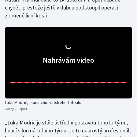
chybět, přestože ještě v dubnu podstoupil operaci
zlomené lícní kosti.
Nahrávám video
Luka Modrič, ikona chorvatského fotbalu
Zdroj:
ČT sport
„Luka Modrič je stále ústřední postavou tohoto týmu,
hnací silou národního týmu. Je to naprostý profesionál,