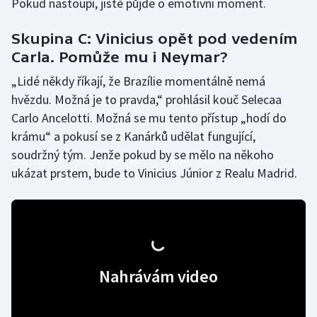
Pokud nastoupí, jistě půjde o emotivní moment.
Skupina C: Vinicius opět pod vedením
Carla. Pomůže mu i Neymar?
„Lidé někdy říkají, že Brazílie momentálně nemá
hvězdu. Možná je to pravda,“ prohlásil kouč Selecaa
Carlo Ancelotti. Možná se mu tento přístup „hodí do
krámu“ a pokusí se z Kanárků udělat fungující,
soudržný tým. Jenže pokud by se mělo na někoho
ukázat prstem, bude to Vinicius Júnior z Realu Madrid.
Nahrávám video