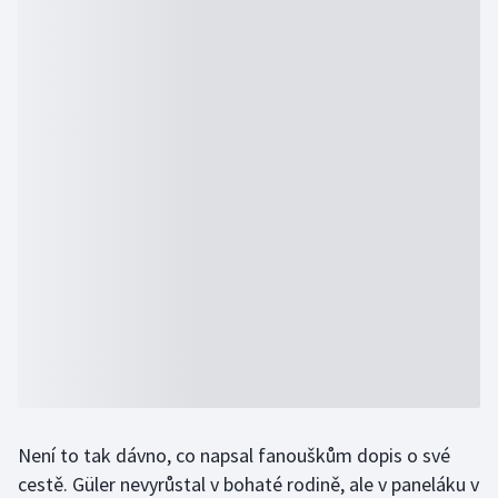
Není to tak dávno, co napsal fanouškům dopis o své
cestě. Güler nevyrůstal v bohaté rodině, ale v paneláku v