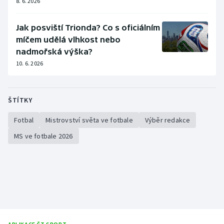
8. 6. 2026
Jak posviští Trionda? Co s oficiálním
míčem udělá vlhkost nebo
nadmořská výška?
10. 6. 2026
ŠTÍTKY
Fotbal
Mistrovství světa ve fotbale
Výběr redakce
MS ve fotbale 2026