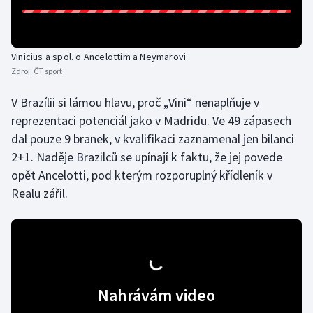
Vinicius a spol. o Ancelottim a Neymarovi
Zdroj:
ČT sport
V Brazílii si lámou hlavu, proč „Vini“ nenaplňuje v
reprezentaci potenciál jako v Madridu. Ve 49 zápasech
dal pouze 9 branek, v kvalifikaci zaznamenal jen bilanci
2+1. Naděje Brazilců se upínají k faktu, že jej povede
opět Ancelotti, pod kterým rozporuplný křídleník v
Realu zářil.
Nahrávám video