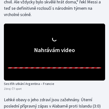
chvil. Ale vždycky bylo skvělé hrát doma,“ řekl Messi a
teď se definitivně rozloučí s národním týmem na
vrcholné scéně.
Nahrávám video
Sestřih utkání Argentina – Francie
Zdroj:
ČT sport
Lehké obavy o jeho zdraví jsou zažehnány. Úterní
poslední přípravný zápas v Alabamě proti Islandu (3:0)