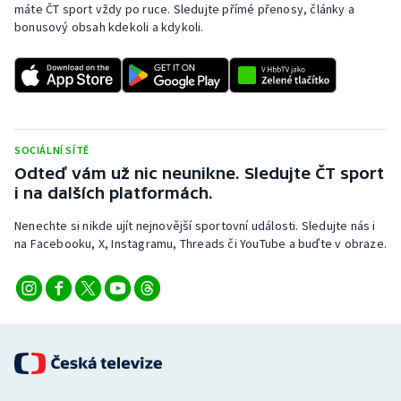
máte ČT sport vždy po ruce. Sledujte přímé přenosy, články a
bonusový obsah kdekoli a kdykoli.
SOCIÁLNÍ SÍTĚ
Odteď vám už nic neunikne. Sledujte ČT sport
i na dalších platformách.
Nenechte si nikde ujít nejnovější sportovní události. Sledujte nás i
na Facebooku, X, Instagramu, Threads či YouTube a buďte v obraze.