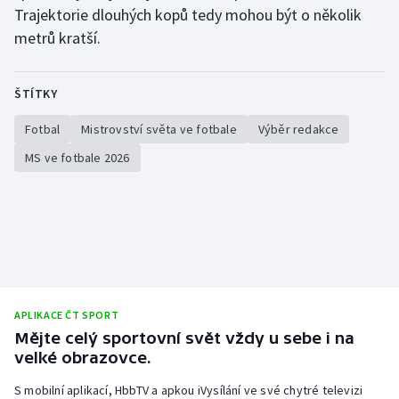
Trajektorie dlouhých kopů tedy mohou být o několik
metrů kratší.
ŠTÍTKY
Fotbal
Mistrovství světa ve fotbale
Výběr redakce
MS ve fotbale 2026
APLIKACE ČT SPORT
Mějte celý sportovní svět vždy u sebe i na
velké obrazovce.
S mobilní aplikací, HbbTV a apkou iVysílání ve své chytré televizi