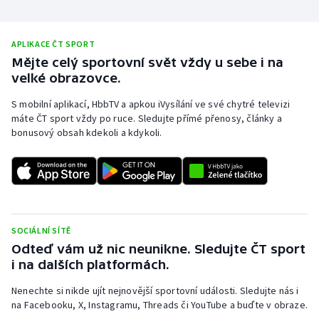
APLIKACE ČT SPORT
Mějte celý sportovní svět vždy u sebe i na
velké obrazovce.
S mobilní aplikací, HbbTV a apkou iVysílání ve své chytré televizi
máte ČT sport vždy po ruce. Sledujte přímé přenosy, články a
bonusový obsah kdekoli a kdykoli.
SOCIÁLNÍ SÍTĚ
Odteď vám už nic neunikne. Sledujte ČT sport
i na dalších platformách.
Nenechte si nikde ujít nejnovější sportovní události. Sledujte nás i
na Facebooku, X, Instagramu, Threads či YouTube a buďte v obraze.