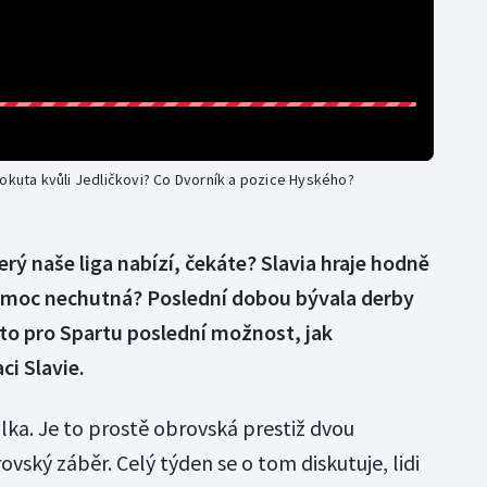
pokuta kvůli Jedličkovi? Co Dvorník a pozice Hyského?
rý naše liga nabízí, čekáte? Slavia hraje hodně
tě moc nechutná? Poslední dobou bývala derby
e to pro Spartu poslední možnost, jak
i Slavie.
lka. Je to prostě obrovská prestiž dvou
ovský záběr. Celý týden se o tom diskutuje, lidi