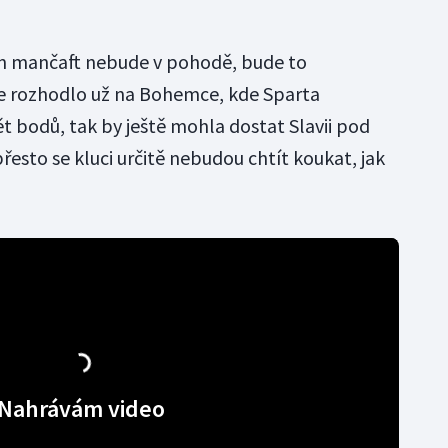
den mančaft nebude v pohodě, bude to
 se rozhodlo už na Bohemce, kde Sparta
t bodů, tak by ještě mohla dostat Slavii pod
přesto se kluci určitě nebudou chtít koukat, jak
Nahrávám video