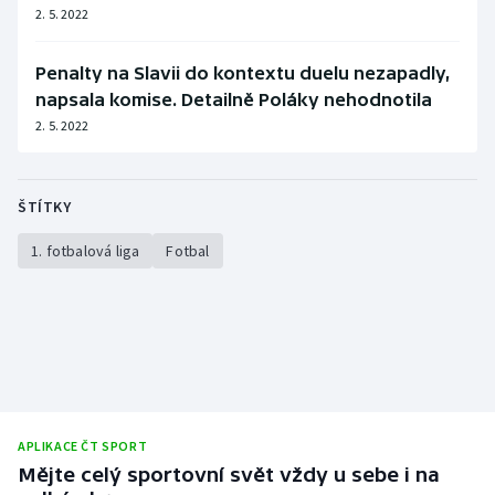
2. 5. 2022
Penalty na Slavii do kontextu duelu nezapadly,
napsala komise. Detailně Poláky nehodnotila
2. 5. 2022
ŠTÍTKY
1. fotbalová liga
Fotbal
APLIKACE ČT SPORT
Mějte celý sportovní svět vždy u sebe i na