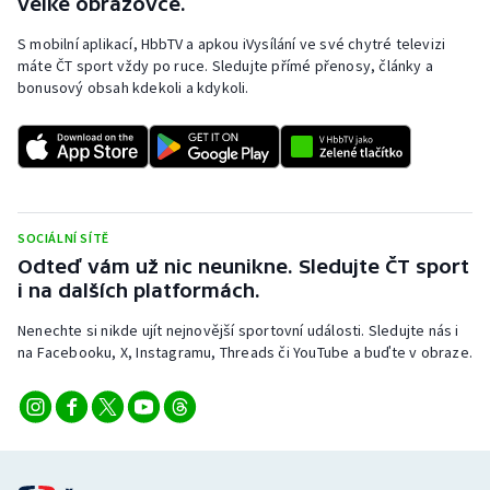
velké obrazovce.
S mobilní aplikací, HbbTV a apkou iVysílání ve své chytré televizi
máte ČT sport vždy po ruce. Sledujte přímé přenosy, články a
bonusový obsah kdekoli a kdykoli.
SOCIÁLNÍ SÍTĚ
Odteď vám už nic neunikne. Sledujte ČT sport
i na dalších platformách.
Nenechte si nikde ujít nejnovější sportovní události. Sledujte nás i
na Facebooku, X, Instagramu, Threads či YouTube a buďte v obraze.