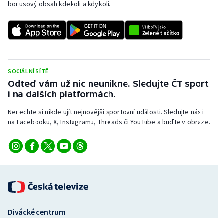
bonusový obsah kdekoli a kdykoli.
SOCIÁLNÍ SÍTĚ
Odteď vám už nic neunikne. Sledujte ČT sport
i na dalších platformách.
Nenechte si nikde ujít nejnovější sportovní události. Sledujte nás i
na Facebooku, X, Instagramu, Threads či YouTube a buďte v obraze.
Divácké centrum