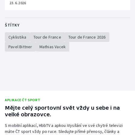
23. 6. 2026
ŠTÍTKY
Cyklistika
Tour de France
Tour de France 2026
Pavel Bittner
Mathias Vacek
APLIKACE ČT SPORT
Mějte celý sportovní svět vždy u sebe i na
velké obrazovce.
S mobilní aplikací, HbbTV a apkou iVysílání ve své chytré televizi
máte ČT sport vždy po ruce. Sledujte přímé přenosy, články a