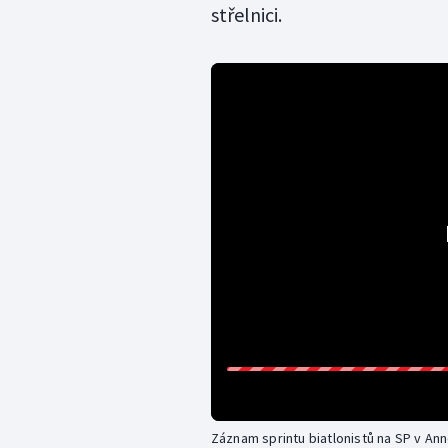
střelnici.
Záznam sprintu biatlonistů na SP v An