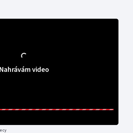
Nahrávám video
necy