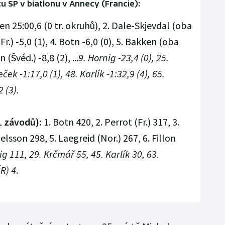
u SP v biatlonu v Annecy (Francie):
sen 25:00,6 (0 tr. okruhů), 2. Dale-Skjevdal (oba
(Fr.) -5,0 (1), 4. Botn -6,0 (0), 5. Bakken (oba
 (Švéd.) -8,8 (2), ...
9. Hornig -23,4 (0), 25.
ek -1:17,0 (1), 48. Karlík -1:32,9 (4), 65.
 (3).
1 závodů):
1. Botn 420, 2. Perrot (Fr.) 317, 3.
elsson 298, 5. Laegreid (Nor.) 267, 6. Fillon
ig 111, 29. Krčmář 55, 45. Karlík 30, 63.
R) 4
.