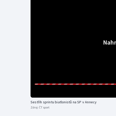
Curling
Dostihy
Florbal
Futsal
Nahr
Golf
Gymnastika
Sestřih sprintu biatlonistů na SP v Annecy
Zdroj:
ČT sport