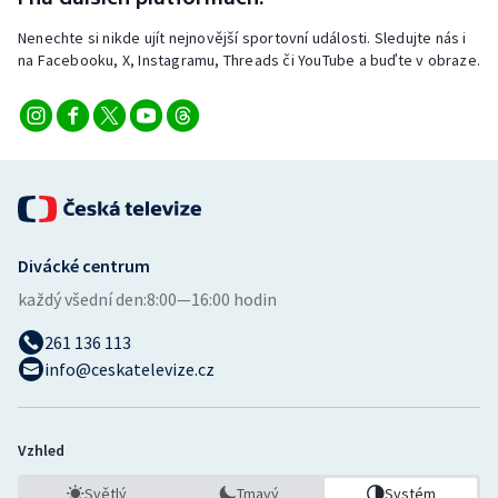
Nenechte si nikde ujít nejnovější sportovní události. Sledujte nás i
na Facebooku, X, Instagramu, Threads či YouTube a buďte v obraze.
Divácké centrum
každý všední den:
8:00—16:00 hodin
261 136 113
info@ceskatelevize.cz
Vzhled
Světlý
Tmavý
Systém