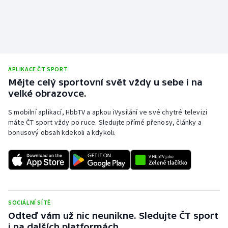
APLIKACE ČT SPORT
Mějte celý sportovní svět vždy u sebe i na
velké obrazovce.
S mobilní aplikací, HbbTV a apkou iVysílání ve své chytré televizi
máte ČT sport vždy po ruce. Sledujte přímé přenosy, články a
bonusový obsah kdekoli a kdykoli.
SOCIÁLNÍ SÍTĚ
Odteď vám už nic neunikne. Sledujte ČT sport
i na dalších platformách.