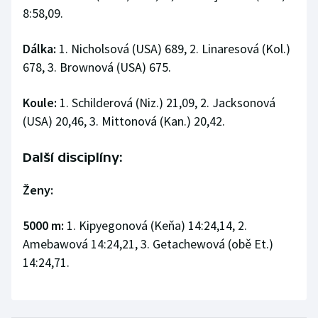
8:58,09.
Dálka:
1. Nicholsová (USA) 689, 2. Linaresová (Kol.)
678, 3. Brownová (USA) 675.
Koule:
1. Schilderová (Niz.) 21,09, 2. Jacksonová
(USA) 20,46, 3. Mittonová (Kan.) 20,42.
Další disciplíny:
Ženy:
5000 m:
1. Kipyegonová (Keňa) 14:24,14, 2.
Amebawová 14:24,21, 3. Getachewová (obě Et.)
14:24,71.