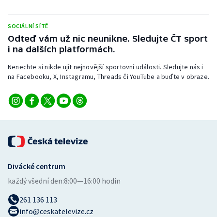
SOCIÁLNÍ SÍTĚ
Odteď vám už nic neunikne. Sledujte ČT sport
i na dalších platformách.
Nenechte si nikde ujít nejnovější sportovní události. Sledujte nás i
na Facebooku, X, Instagramu, Threads či YouTube a buďte v obraze.
Divácké centrum
každý všední den:
8:00—16:00 hodin
261 136 113
info@ceskatelevize.cz