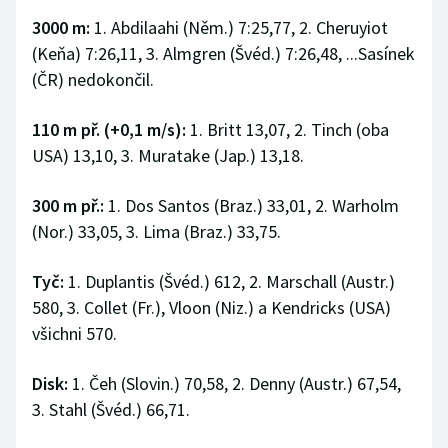
3000 m:
1. Abdilaahi (Něm.) 7:25,77, 2. Cheruyiot
(Keňa) 7:26,11, 3. Almgren (Švéd.) 7:26,48, ...Sasínek
(ČR) nedokončil.
110 m př. (+0,1 m/s):
1. Britt 13,07, 2. Tinch (oba
USA) 13,10, 3. Muratake (Jap.) 13,18.
300 m př.:
1. Dos Santos (Braz.) 33,01, 2. Warholm
(Nor.) 33,05, 3. Lima (Braz.) 33,75.
Tyč:
1. Duplantis (Švéd.) 612, 2. Marschall (Austr.)
580, 3. Collet (Fr.), Vloon (Niz.) a Kendricks (USA)
všichni 570.
Disk:
1. Čeh (Slovin.) 70,58, 2. Denny (Austr.) 67,54,
3. Stahl (Švéd.) 66,71.