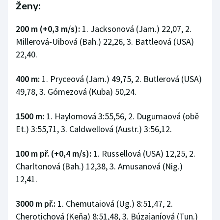
Ženy:
200 m (+0,3 m/s):
1. Jacksonová (Jam.) 22,07, 2.
Millerová-Uibová (Bah.) 22,26, 3. Battleová (USA)
22,40.
400 m:
1. Pryceová (Jam.) 49,75, 2. Butlerová (USA)
49,78, 3. Gómezová (Kuba) 50,24.
1500 m:
1. Haylomová 3:55,56, 2. Dugumaová (obě
Et.) 3:55,71, 3. Caldwellová (Austr.) 3:56,12.
100 m př. (+0,4 m/s):
1. Russellová (USA) 12,25, 2.
Charltonová (Bah.) 12,38, 3. Amusanová (Nig.)
12,41.
3000 m př.:
1. Chemutaiová (Ug.) 8:51,47, 2.
Cherotichová (Keňa) 8:51,48, 3. Búzajaníová (Tun.)