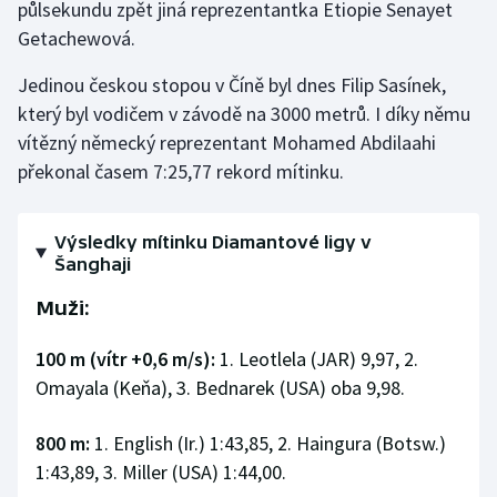
půlsekundu zpět jiná reprezentantka Etiopie Senayet
Getachewová.
Jedinou českou stopou v Číně byl dnes Filip Sasínek,
který byl vodičem v závodě na 3000 metrů. I díky němu
vítězný německý reprezentant Mohamed Abdilaahi
překonal časem 7:25,77 rekord mítinku.
Výsledky mítinku Diamantové ligy v
Šanghaji
Muži:
100 m (vítr +0,6 m/s):
1. Leotlela (JAR) 9,97, 2.
Omayala (Keňa), 3. Bednarek (USA) oba 9,98.
800 m:
1. English (Ir.) 1:43,85, 2. Haingura (Botsw.)
1:43,89, 3. Miller (USA) 1:44,00.