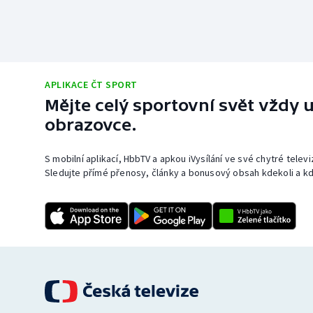
APLIKACE ČT SPORT
Mějte celý sportovní svět vždy u
obrazovce.
S mobilní aplikací, HbbTV a apkou iVysílání ve své chytré telev
Sledujte přímé přenosy, články a bonusový obsah kdekoli a kd