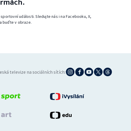
ormách.
 sportovní události. Sledujte nás i na Facebooku, X,
a buďte v obraze.
eská televize na sociálních sítích: