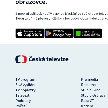
obrazovce.
S mobilní aplikací, HbbTV a apkou iVysílání ve své chytré telev
Sledujte přímé přenosy, články a bonusový obsah kdekoli a kd
TV program
Pro média
Živé vysílání
Reklama
TV poplatky
Studio Brno
Teletext
Studio Ostrava
Podcasty
Rada ČT
Počasí
Kariéra