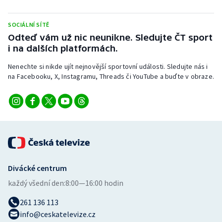
SOCIÁLNÍ SÍTĚ
Odteď vám už nic neunikne. Sledujte ČT sport
i na dalších platformách.
Nenechte si nikde ujít nejnovější sportovní události. Sledujte nás i
na Facebooku, X, Instagramu, Threads či YouTube a buďte v obraze.
Divácké centrum
každý všední den:
8:00—16:00 hodin
261 136 113
info@ceskatelevize.cz