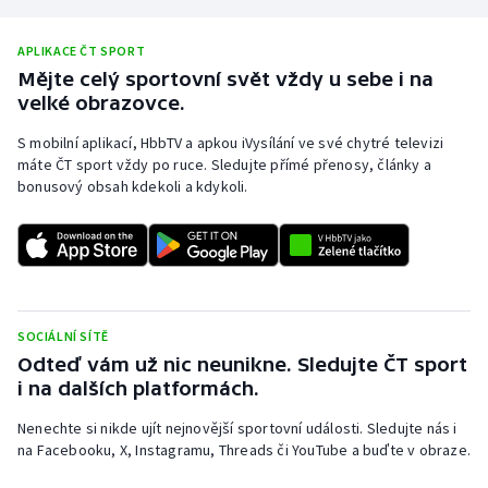
APLIKACE ČT SPORT
Mějte celý sportovní svět vždy u sebe i na
velké obrazovce.
S mobilní aplikací, HbbTV a apkou iVysílání ve své chytré televizi
máte ČT sport vždy po ruce. Sledujte přímé přenosy, články a
bonusový obsah kdekoli a kdykoli.
SOCIÁLNÍ SÍTĚ
Odteď vám už nic neunikne. Sledujte ČT sport
i na dalších platformách.
Nenechte si nikde ujít nejnovější sportovní události. Sledujte nás i
na Facebooku, X, Instagramu, Threads či YouTube a buďte v obraze.