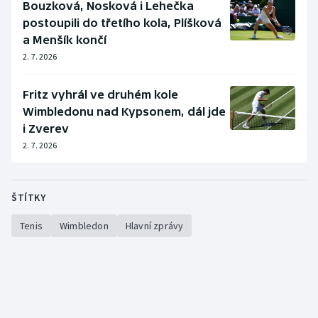
Bouzková, Nosková i Lehečka
postoupili do třetího kola, Plíšková
a Menšík končí
2. 7. 2026
Fritz vyhrál ve druhém kole
Wimbledonu nad Kypsonem, dál jde
i Zverev
2. 7. 2026
ŠTÍTKY
Tenis
Wimbledon
Hlavní zprávy