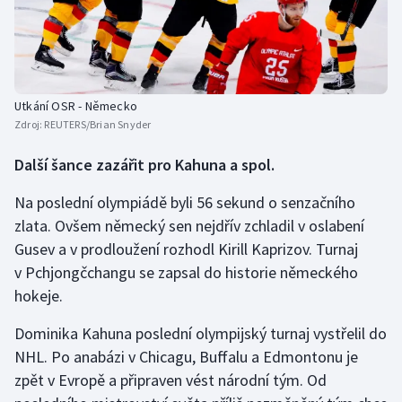
Utkání OSR - Německo
Zdroj:
REUTERS/Brian Snyder
Další šance zazářit pro Kahuna a spol.
Na poslední olympiádě byli 56 sekund o senzačního
zlata. Ovšem německý sen nejdřív zchladil v oslabení
Gusev a v prodloužení rozhodl Kirill Kaprizov. Turnaj
v Pchjongčchangu se zapsal do historie německého
hokeje.
Dominika Kahuna poslední olympijský turnaj vystřelil do
NHL. Po anabázi v Chicagu, Buffalu a Edmontonu je
zpět v Evropě a připraven vést národní tým. Od