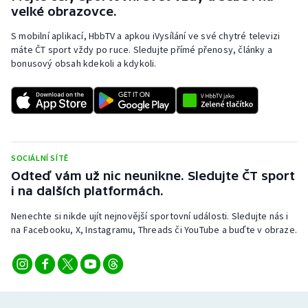
velké obrazovce.
S mobilní aplikací, HbbTV a apkou iVysílání ve své chytré televizi
máte ČT sport vždy po ruce. Sledujte přímé přenosy, články a
bonusový obsah kdekoli a kdykoli.
SOCIÁLNÍ SÍTĚ
Odteď vám už nic neunikne. Sledujte ČT sport
i na dalších platformách.
Nenechte si nikde ujít nejnovější sportovní události. Sledujte nás i
na Facebooku, X, Instagramu, Threads či YouTube a buďte v obraze.