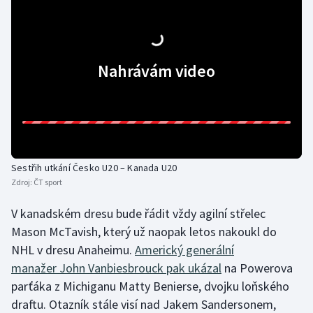
Nahrávám video
Sestřih utkání Česko U20 – Kanada U20
Zdroj:
ČT sport
V kanadském dresu bude řádit vždy agilní střelec
Mason McTavish, který už naopak letos nakoukl do
NHL v dresu Anaheimu.
Americký generální
manažer John Vanbiesbrouck pak ukázal
na Powerova
parťáka z Michiganu Matty Benierse, dvojku loňského
draftu. Otazník stále visí nad Jakem Sandersonem,