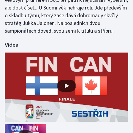
ale dost čísel... U Suomi věk nehraje roli. Jde především
o skladbu týmu, který zase dává dohromady skvělý
stratég Jukka Jalonen. Na posledních dvou
šampionátech dovedl svou zemi k titulu a stříbru.
Videa