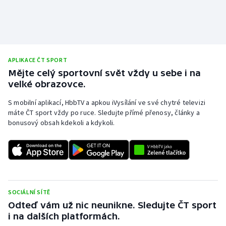
APLIKACE ČT SPORT
Mějte celý sportovní svět vždy u sebe i na
velké obrazovce.
S mobilní aplikací, HbbTV a apkou iVysílání ve své chytré televizi
máte ČT sport vždy po ruce. Sledujte přímé přenosy, články a
bonusový obsah kdekoli a kdykoli.
SOCIÁLNÍ SÍTĚ
Odteď vám už nic neunikne. Sledujte ČT sport
i na dalších platformách.