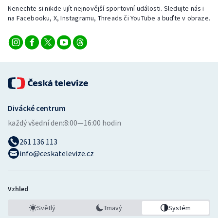
Nenechte si nikde ujít nejnovější sportovní události. Sledujte nás i
na Facebooku, X, Instagramu, Threads či YouTube a buďte v obraze.
Divácké centrum
každý všední den:
8:00—16:00 hodin
261 136 113
info@ceskatelevize.cz
Vzhled
Světlý
Tmavý
Systém