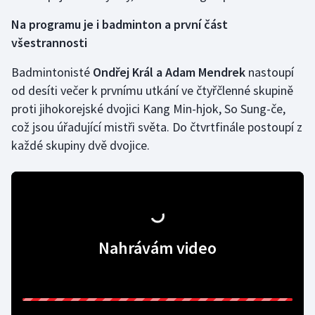
Na programu je i badminton a první část
všestrannosti
Badmintonisté
Ondřej Král a Adam Mendrek
nastoupí
od desíti večer k prvnímu utkání ve čtyřčlenné skupině
proti jihokorejské dvojici Kang Min-hjok, So Sung-če,
což jsou úřadující mistři světa. Do čtvrtfinále postoupí z
každé skupiny dvě dvojice.
Nahrávám video