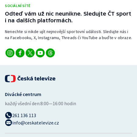
SOCIÁLNÍ SÍTĚ
Odteď vám už nic neunikne. Sledujte ČT sport
i na dalších platformách.
Nenechte si nikde ujít nejnovější sportovní události. Sledujte nás i
na Facebooku, X, Instagramu, Threads či YouTube a buďte v obraze.
Divácké centrum
každý všední den:
8:00—16:00 hodin
261 136 113
info@ceskatelevize.cz