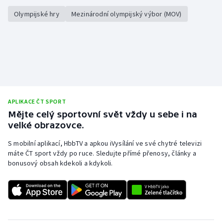
Olympijské hry
Mezinárodní olympijský výbor (MOV)
APLIKACE ČT SPORT
Mějte celý sportovní svět vždy u sebe i na
velké obrazovce.
S mobilní aplikací, HbbTV a apkou iVysílání ve své chytré televizi
máte ČT sport vždy po ruce. Sledujte přímé přenosy, články a
bonusový obsah kdekoli a kdykoli.