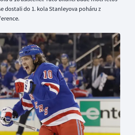
se dostali do 1. kola Stanleyova poháru z
erence.