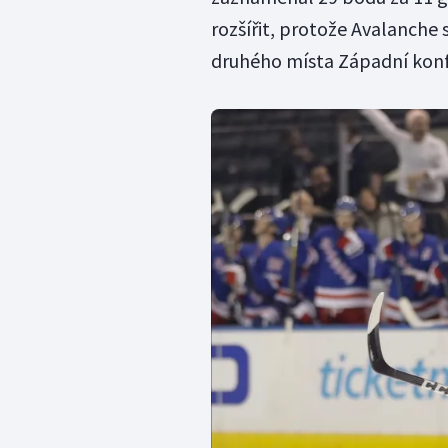
rozšířit, protože Avalanche 
druhého místa Západní konf