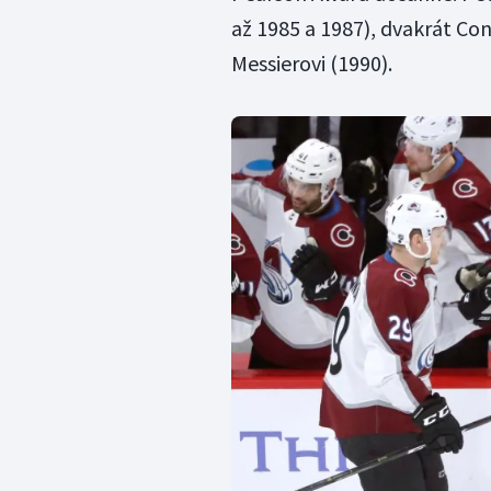
až 1985 a 1987), dvakrát Co
Messierovi (1990).