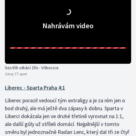
Nahrávám video
Sestřih utkání Zlín - Vítkovice
Zdroj:
ČT sport
Liberec - Sparta Praha 4:1
Liberec porazil vedoucí tým extraligy a je za ním jen o
bod druhý, ale má ještě dva zápasy k dobru. Sparta v
Liberci dokázala jen ve druhé třetině vyrovnat na 1:1,
ale další góly už stříleli domácí. Nejpilnější v tomto
směru byl jednoznačně Radan Lenc, který dal tři ze čtyř