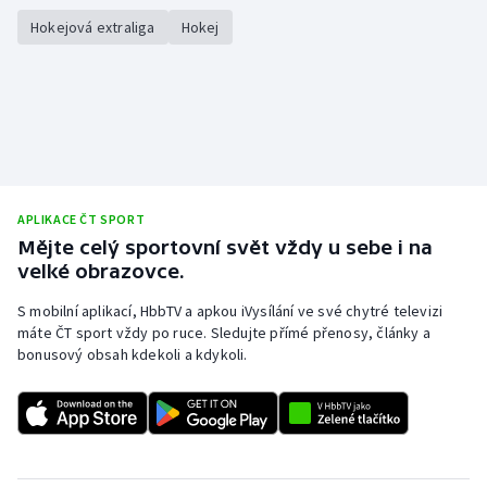
Hokejová extraliga
Hokej
APLIKACE ČT SPORT
Mějte celý sportovní svět vždy u sebe i na
velké obrazovce.
S mobilní aplikací, HbbTV a apkou iVysílání ve své chytré televizi
máte ČT sport vždy po ruce. Sledujte přímé přenosy, články a
bonusový obsah kdekoli a kdykoli.