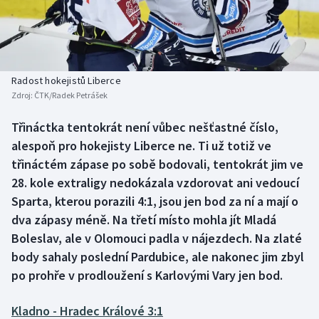
Baseball a softbal
Soutěže
Basketbal
Historické návraty
Biatlon
Aplikace ČT sport
Radost hokejistů Liberce
Zdroj:
ČTK/Radek Petrášek
Boby a skeleton
AZ kvíz
Třináctka tentokrát není vůbec nešťastné číslo,
alespoň pro hokejisty Liberce ne. Ti už totiž ve
Box
třináctém zápase po sobě bodovali, tentokrát jim ve
Curling
28. kole extraligy nedokázala vzdorovat ani vedoucí
Sparta, kterou porazili 4:1, jsou jen bod za ní a mají o
Dostihy
dva zápasy méně. Na třetí místo mohla jít Mladá
Boleslav, ale v Olomouci padla v nájezdech. Na zlaté
Florbal
body sahaly poslední Pardubice, ale nakonec jim zbyl
po prohře v prodloužení s Karlovými Vary jen bod.
Futsal
Kladno - Hradec Králové 3:1
Golf