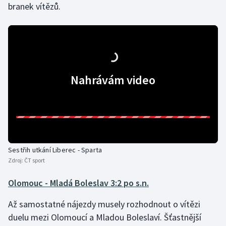
branek vítězů.
Nahrávám video
Sestřih utkání Liberec - Sparta
Zdroj:
ČT sport
Olomouc - Mladá Boleslav 3:2 po s.n.
Až samostatné nájezdy musely rozhodnout o vítězi
duelu mezi Olomoucí a Mladou Boleslaví. Šťastnější