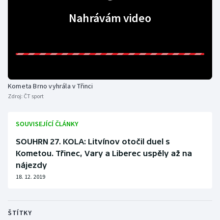
Nahrávám video
Kometa Brno vyhrála v Třinci
Zdroj:
ČT sport
SOUVISEJÍCÍ ČLÁNKY
SOUHRN 27. KOLA: Litvínov otočil duel s
Kometou. Třinec, Vary a Liberec uspěly až na
nájezdy
18. 12. 2019
ŠTÍTKY