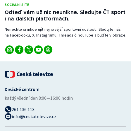
SOCIÁLNÍ SÍTĚ
Odteď vám už nic neunikne. Sledujte ČT sport
i na dalších platformách.
Nenechte si nikde ujít nejnovější sportovní události. Sledujte nás i
na Facebooku, X, Instagramu, Threads či YouTube a buďte v obraze.
Divácké centrum
každý všední den:
8:00—16:00 hodin
261 136 113
info@ceskatelevize.cz