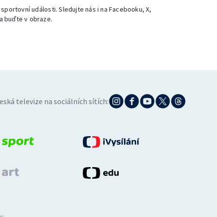
 sportovní události. Sledujte nás i na Facebooku, X,
a buďte v obraze.
eská televize na sociálních sítích: