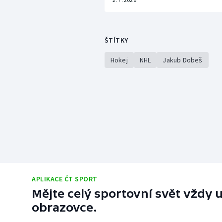
ŠTÍTKY
Hokej
NHL
Jakub Dobeš
APLIKACE ČT SPORT
Mějte celý sportovní svět vždy u
obrazovce.