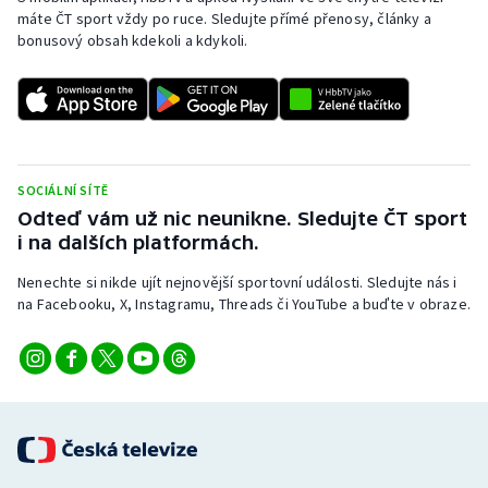
máte ČT sport vždy po ruce. Sledujte přímé přenosy, články a
bonusový obsah kdekoli a kdykoli.
SOCIÁLNÍ SÍTĚ
Odteď vám už nic neunikne. Sledujte ČT sport
i na dalších platformách.
Nenechte si nikde ujít nejnovější sportovní události. Sledujte nás i
na Facebooku, X, Instagramu, Threads či YouTube a buďte v obraze.