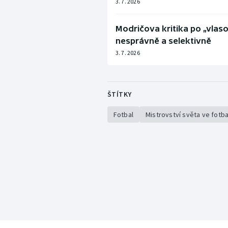
3. 7. 2026
Modričova kritika po „vlas
nesprávně a selektivně
3. 7. 2026
ŠTÍTKY
Fotbal
Mistrovství světa ve fotb