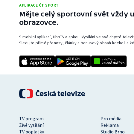
APLIKACE ČT SPORT
Mějte celý sportovní svět vždy u
obrazovce.
S mobilní aplikací, HbbTV a apkou iVysílání ve své chytré telev
Sledujte přímé přenosy, články a bonusový obsah kdekoli a kd
TV program
Pro média
Živé vysílání
Reklama
TV poplatky
Studio Brno