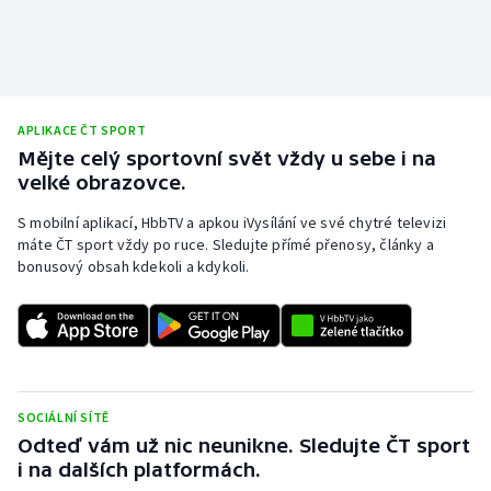
APLIKACE ČT SPORT
Mějte celý sportovní svět vždy u sebe i na
velké obrazovce.
S mobilní aplikací, HbbTV a apkou iVysílání ve své chytré televizi
máte ČT sport vždy po ruce. Sledujte přímé přenosy, články a
bonusový obsah kdekoli a kdykoli.
SOCIÁLNÍ SÍTĚ
Odteď vám už nic neunikne. Sledujte ČT sport
i na dalších platformách.