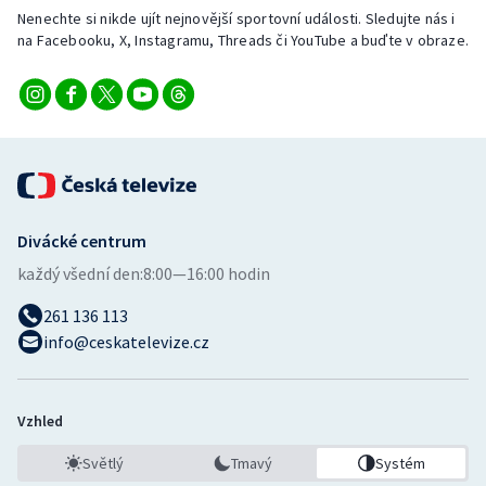
Nenechte si nikde ujít nejnovější sportovní události. Sledujte nás i
na Facebooku, X, Instagramu, Threads či YouTube a buďte v obraze.
Divácké centrum
každý všední den:
8:00—16:00 hodin
261 136 113
info@ceskatelevize.cz
Vzhled
Světlý
Tmavý
Systém