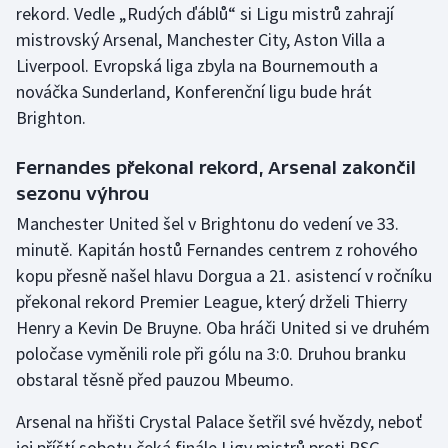
rekord. Vedle „Rudých ďáblů“ si Ligu mistrů zahrají
mistrovský Arsenal, Manchester City, Aston Villa a
Gymnastika
Liverpool. Evropská liga zbyla na Bournemouth a
nováčka Sunderland, Konferenční ligu bude hrát
Házená
Brighton.
Jezdectví
Fernandes překonal rekord, Arsenal zakončil
Judo
sezonu výhrou
Manchester United šel v Brightonu do vedení ve 33.
Krasobruslení
minutě. Kapitán hostů Fernandes centrem z rohového
kopu přesně našel hlavu Dorgua a 21. asistencí v ročníku
Lezení
překonal rekord Premier League, který drželi Thierry
Henry a Kevin De Bruyne. Oba hráči United si ve druhém
Lyže a snowboard
poločase vyměnili role při gólu na 3:0. Druhou branku
obstaral těsně před pauzou Mbeumo.
Moderní pětiboj
Arsenal na hřišti Crystal Palace šetřil své hvězdy, neboť
Motorsport
jej příští sobotu čeká finále Ligy mistrů proti PSG.