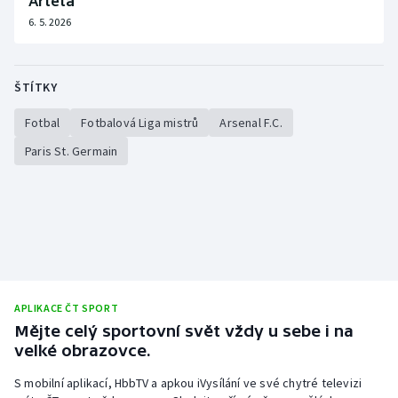
Arteta
6. 5. 2026
ŠTÍTKY
Fotbal
Fotbalová Liga mistrů
Arsenal F.C.
Paris St. Germain
APLIKACE ČT SPORT
Mějte celý sportovní svět vždy u sebe i na
velké obrazovce.
S mobilní aplikací, HbbTV a apkou iVysílání ve své chytré televizi