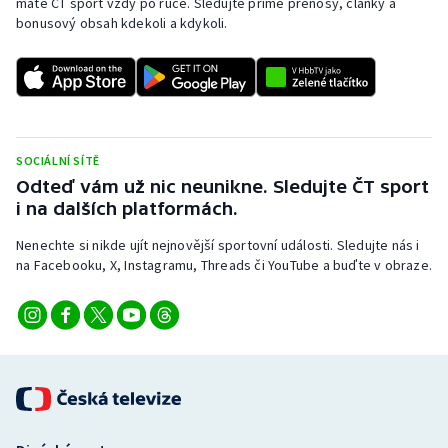
máte ČT sport vždy po ruce. Sledujte přímé přenosy, články a
bonusový obsah kdekoli a kdykoli.
SOCIÁLNÍ SÍTĚ
Odteď vám už nic neunikne. Sledujte ČT sport
i na dalších platformách.
Nenechte si nikde ujít nejnovější sportovní události. Sledujte nás i
na Facebooku, X, Instagramu, Threads či YouTube a buďte v obraze.