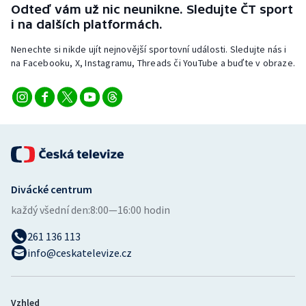
Odteď vám už nic neunikne. Sledujte ČT sport
i na dalších platformách.
Nenechte si nikde ujít nejnovější sportovní události. Sledujte nás i
na Facebooku, X, Instagramu, Threads či YouTube a buďte v obraze.
Divácké centrum
každý všední den:
8:00—16:00 hodin
261 136 113
info@ceskatelevize.cz
Vzhled