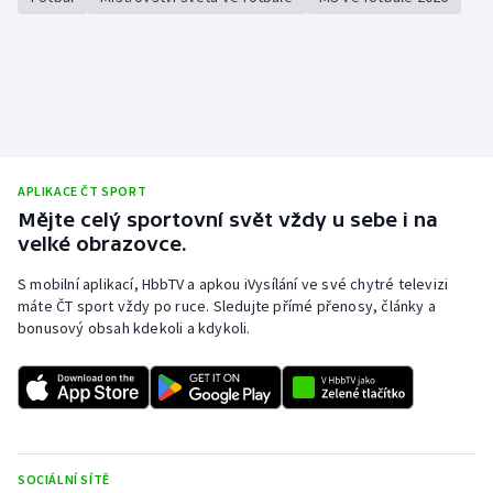
APLIKACE ČT SPORT
Mějte celý sportovní svět vždy u sebe i na
velké obrazovce.
S mobilní aplikací, HbbTV a apkou iVysílání ve své chytré televizi
máte ČT sport vždy po ruce. Sledujte přímé přenosy, články a
bonusový obsah kdekoli a kdykoli.
SOCIÁLNÍ SÍTĚ