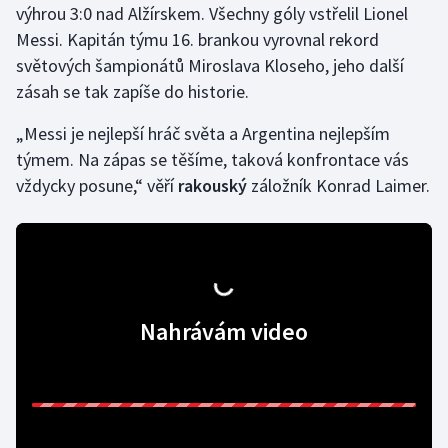
výhrou 3:0 nad Alžírskem. Všechny góly vstřelil Lionel
Messi. Kapitán týmu 16. brankou vyrovnal rekord
světových šampionátů Miroslava Kloseho, jeho další
zásah se tak zapíše do historie.
„Messi je nejlepší hráč světa a Argentina nejlepším
týmem. Na zápas se těšíme, taková konfrontace vás
vždycky posune,“ věří
rakouský
záložník Konrad Laimer.
Nahrávám video