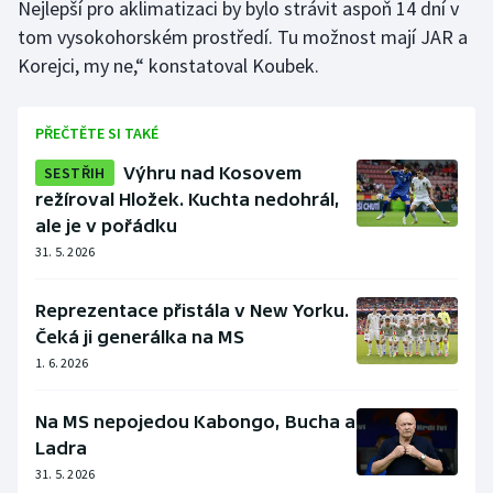
Nejlepší pro aklimatizaci by bylo strávit aspoň 14 dní v
tom vysokohorském prostředí. Tu možnost mají JAR a
Korejci, my ne,“ konstatoval Koubek.
PŘEČTĚTE SI TAKÉ
SESTŘIH
Výhru nad Kosovem
režíroval Hložek. Kuchta nedohrál,
ale je v pořádku
31. 5. 2026
Reprezentace přistála v New Yorku.
Čeká ji generálka na MS
1. 6. 2026
Na MS nepojedou Kabongo, Bucha a
Ladra
31. 5. 2026