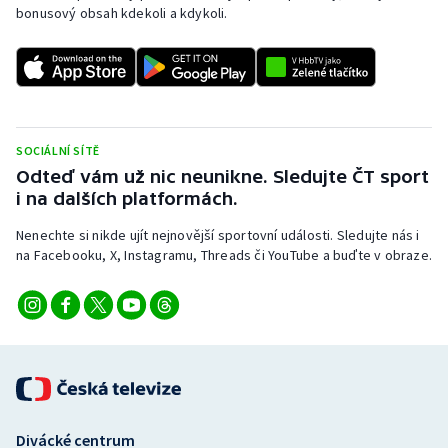
bonusový obsah kdekoli a kdykoli.
SOCIÁLNÍ SÍTĚ
Odteď vám už nic neunikne. Sledujte ČT sport
i na dalších platformách.
Nenechte si nikde ujít nejnovější sportovní události. Sledujte nás i
na Facebooku, X, Instagramu, Threads či YouTube a buďte v obraze.
Divácké centrum