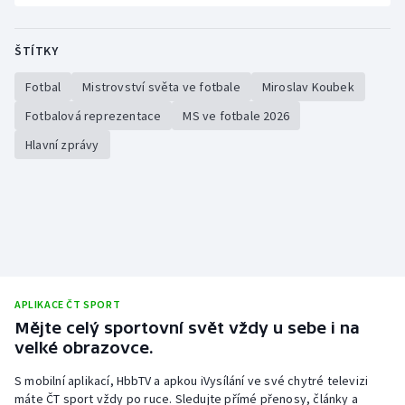
ŠTÍTKY
Fotbal
Mistrovství světa ve fotbale
Miroslav Koubek
Fotbalová reprezentace
MS ve fotbale 2026
Hlavní zprávy
APLIKACE ČT SPORT
Mějte celý sportovní svět vždy u sebe i na
velké obrazovce.
S mobilní aplikací, HbbTV a apkou iVysílání ve své chytré televizi
máte ČT sport vždy po ruce. Sledujte přímé přenosy, články a