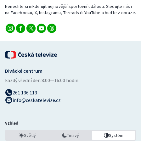
Nenechte si nikde ujít nejnovější sportovní události. Sledujte nás i
na Facebooku, X, Instagramu, Threads či YouTube a buďte v obraze.
Divácké centrum
každý všední den:
8:00—16:00 hodin
261 136 113
info@ceskatelevize.cz
Vzhled
Světlý
Tmavý
Systém