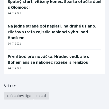
Špatný start, vítězný konec. Sparta otočila duel
s Olomoucí
24. 7. 2021
Na jedné straně gól neplatil, na druhé už ano.
Pilařova trefa zajistila Jablonci výhru nad
Baníkem
24. 7. 2021
První bod pro nováčka. Hradec vedl, ale s
Bohemians se nakonec rozešel s remízou
24. 7. 2021
ŠTÍTKY
1. fotbalová liga
Fotbal