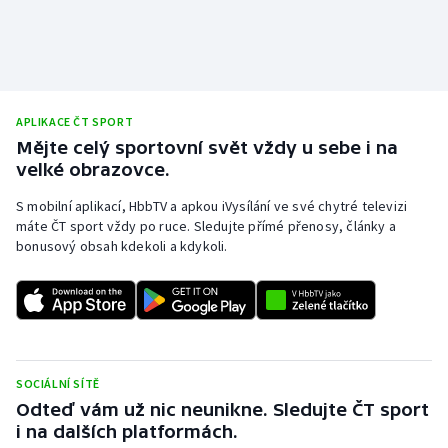
APLIKACE ČT SPORT
Mějte celý sportovní svět vždy u sebe i na
velké obrazovce.
S mobilní aplikací, HbbTV a apkou iVysílání ve své chytré televizi
máte ČT sport vždy po ruce. Sledujte přímé přenosy, články a
bonusový obsah kdekoli a kdykoli.
SOCIÁLNÍ SÍTĚ
Odteď vám už nic neunikne. Sledujte ČT sport
i na dalších platformách.