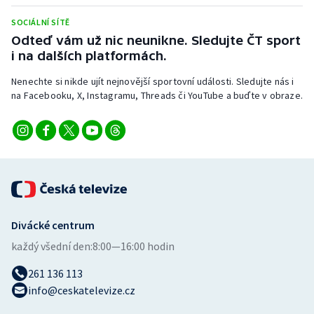
SOCIÁLNÍ SÍTĚ
Odteď vám už nic neunikne. Sledujte ČT sport
i na dalších platformách.
Nenechte si nikde ujít nejnovější sportovní události. Sledujte nás i
na Facebooku, X, Instagramu, Threads či YouTube a buďte v obraze.
Divácké centrum
každý všední den:
8:00—16:00 hodin
261 136 113
info@ceskatelevize.cz