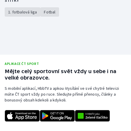
ŠTÍTKY
1. fotbalová liga
Fotbal
APLIKACE ČT SPORT
Mějte celý sportovní svět vždy u sebe i na
velké obrazovce.
S mobilní aplikací, HbbTV a apkou iVysílání ve své chytré televizi
máte ČT sport vždy po ruce. Sledujte přímé přenosy, články a
bonusový obsah kdekoli a kdykoli.