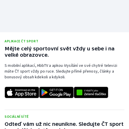
APLIKACE ČT SPORT
Mějte celý sportovní svět vždy u sebe i na
velké obrazovce.
S mobilní aplikací, HbbTV a apkou iVysílání ve své chytré televizi
máte ČT sport vždy po ruce. Sledujte přímé přenosy, články a
bonusový obsah kdekoli a kdykoli.
SOCIÁLNÍ SÍTĚ
Odteď vám už nic neunikne. Sledujte ČT sport