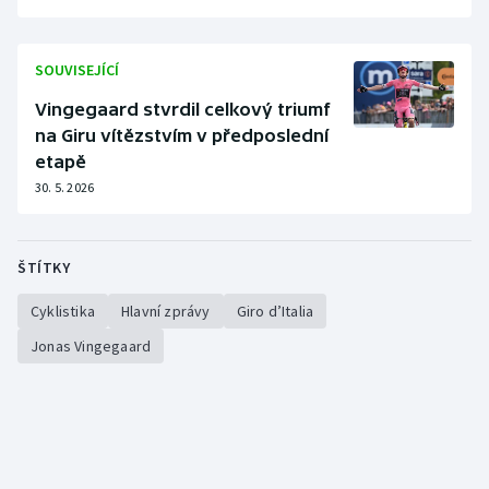
SOUVISEJÍCÍ
Vingegaard stvrdil celkový triumf
na Giru vítězstvím v předposlední
etapě
30. 5. 2026
ŠTÍTKY
Cyklistika
Hlavní zprávy
Giro d’Italia
Jonas Vingegaard