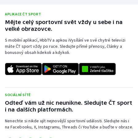
APLIKACE ČT SPORT
Mějte celý sportovní svět vždy u sebe i na
velké obrazovce.
S mobilní aplikací, HbbTV a apkou iVysílání ve své chytré televizi
máte ČT sport vždy po ruce. Sledujte přímé přenosy, články a
bonusový obsah kdekoli a kdykoli.
SOCIÁLNÍ SÍTĚ
Odteď vám už nic neunikne. Sledujte ČT sport
i na dalších platformách.
Nenechte si nikde ujít nejnovější sportovní události. Sledujte nás i
na Facebooku, X, Instagramu, Threads či YouTube a buďte v obraze.