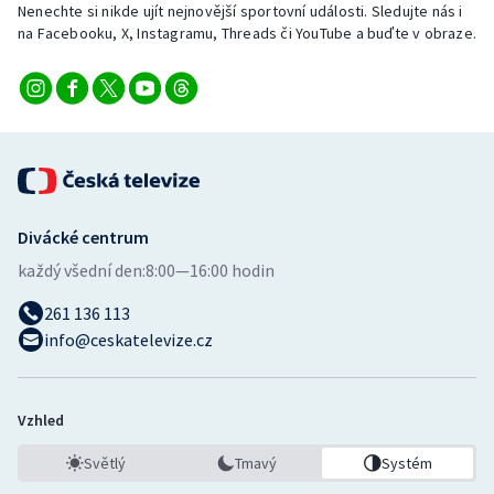
Nenechte si nikde ujít nejnovější sportovní události. Sledujte nás i
na Facebooku, X, Instagramu, Threads či YouTube a buďte v obraze.
Divácké centrum
každý všední den:
8:00—16:00 hodin
261 136 113
info@ceskatelevize.cz
Vzhled
Světlý
Tmavý
Systém