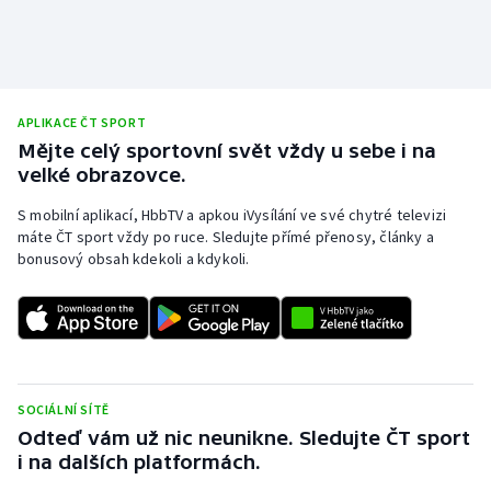
APLIKACE ČT SPORT
Mějte celý sportovní svět vždy u sebe i na
velké obrazovce.
S mobilní aplikací, HbbTV a apkou iVysílání ve své chytré televizi
máte ČT sport vždy po ruce. Sledujte přímé přenosy, články a
bonusový obsah kdekoli a kdykoli.
SOCIÁLNÍ SÍTĚ
Odteď vám už nic neunikne. Sledujte ČT sport
i na dalších platformách.