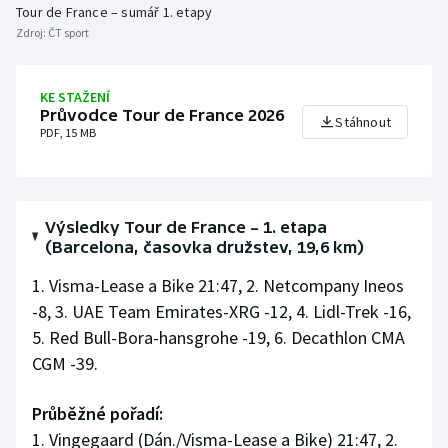
Tour de France – sumář 1. etapy
Zdroj:
ČT sport
KE STAŽENÍ
Průvodce Tour de France 2026
Stáhnout
PDF, 15 MB
Výsledky Tour de France – 1. etapa
(Barcelona, časovka družstev, 19,6 km)
1. Visma-Lease a Bike 21:47, 2. Netcompany Ineos
-8, 3. UAE Team Emirates-XRG -12, 4. Lidl-Trek -16,
5. Red Bull-Bora-hansgrohe -19, 6. Decathlon CMA
CGM -39.
Průběžné pořadí:
1. Vingegaard (Dán./Visma-Lease a Bike) 21:47, 2.