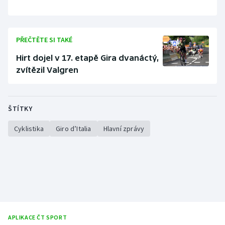
PŘEČTĚTE SI TAKÉ
Hirt dojel v 17. etapě Gira dvanáctý,
zvítězil Valgren
ŠTÍTKY
Cyklistika
Giro d’Italia
Hlavní zprávy
APLIKACE ČT SPORT