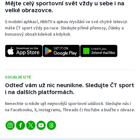
Mějte celý sportovní svět vždy u sebe i na
velké obrazovce.
S mobilní aplikací, HbbTV a apkou iVysílání ve své chytré televizi
máte ČT sport vždy po ruce. Sledujte přímé přenosy, články a
bonusový obsah kdekoli a kdykoli.
SOCIÁLNÍ SÍTĚ
Odteď vám už nic neunikne. Sledujte ČT sport
i na dalších platformách.
Nenechte si nikde ujít nejnovější sportovní události. Sledujte nás i
na Facebooku, X, Instagramu, Threads či YouTube a buďte v obraze.