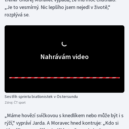
„Je to vesmírný. Nic lepšího jsem nejedl v životě,“
rozplývá se.
Nahrávám video
Sestřih sprintu biatlonistek v Östersundu
Zdroj:
ČT sport
„Máme hovězí svíčkovou s knedlíkem nebo může být i s
rýží,“ vypráví Jarda. A Moravec hned kontruje: „Kdo si