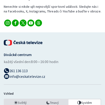
Nenechte si nikde ujít nejnovější sportovní události. Sledujte nás i
na Facebooku, X, Instagramu, Threads či YouTube a buďte v obraze.
Divácké centrum
každý všední den:
8:00—16:00 hodin
261 136 113
info@ceskatelevize.cz
Vzhled
Světlý
Tmavý
Systém