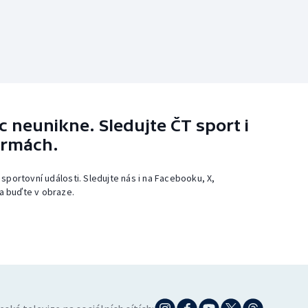
 neunikne. Sledujte ČT sport i
ormách.
 sportovní události. Sledujte nás i na Facebooku, X,
a buďte v obraze.