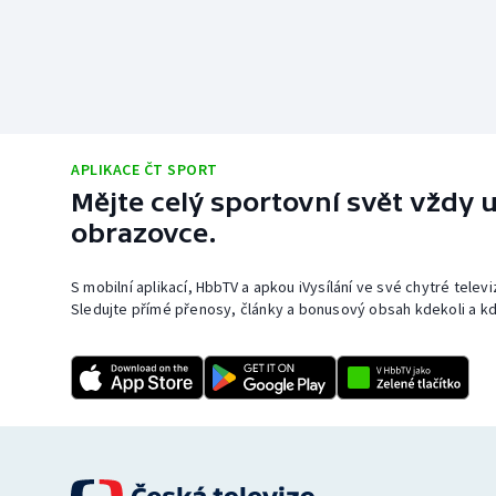
APLIKACE ČT SPORT
Mějte celý sportovní svět vždy u
obrazovce.
S mobilní aplikací, HbbTV a apkou iVysílání ve své chytré telev
Sledujte přímé přenosy, články a bonusový obsah kdekoli a kd