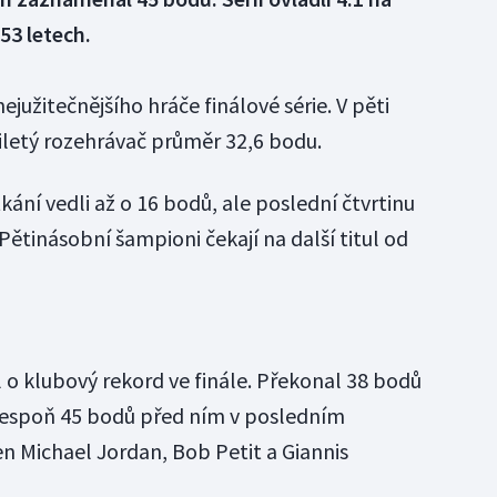
53 letech.
južitečnějšího hráče finálové série. V pěti
letý rozehrávač průměr 32,6 bodu.
ání vedli až o 16 bodů, ale poslední čtvrtinu
Pětinásobní šampioni čekají na další titul od
 o klubový rekord ve finále. Překonal 38 bodů
Alespoň 45 bodů před ním v posledním
jen Michael Jordan, Bob Petit a Giannis