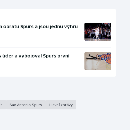
m obratu Spurs a jsou jednu výhru
 úder a vybojoval Spurs první
ks
San Antonio Spurs
Hlavní zprávy