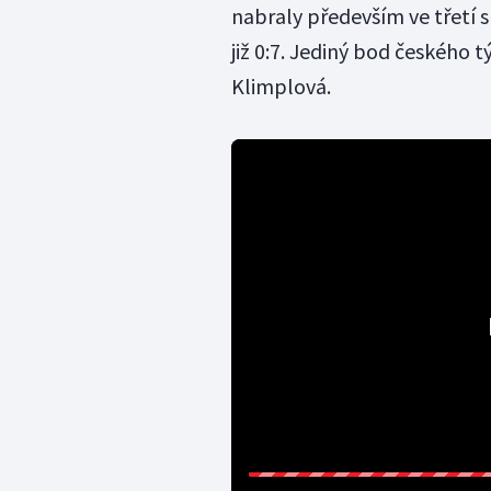
nabraly především ve třetí s
již 0:7. Jediný bod českého 
Klimplová.