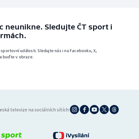
 neunikne. Sledujte ČT sport i
ormách.
 sportovní události. Sledujte nás i na Facebooku, X,
a buďte v obraze.
eská televize na sociálních sítích: