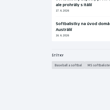
ale prohrály s Itálií
17. 6. 2026
Softbalistky na úvod domácí
Austrálií
16. 6. 2026
ŠTÍTKY
Baseball a softbal
MS softbaliste