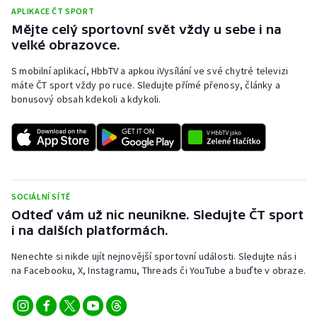
APLIKACE ČT SPORT
Mějte celý sportovní svět vždy u sebe i na
velké obrazovce.
S mobilní aplikací, HbbTV a apkou iVysílání ve své chytré televizi
máte ČT sport vždy po ruce. Sledujte přímé přenosy, články a
bonusový obsah kdekoli a kdykoli.
SOCIÁLNÍ SÍTĚ
Odteď vám už nic neunikne. Sledujte ČT sport
i na dalších platformách.
Nenechte si nikde ujít nejnovější sportovní události. Sledujte nás i
na Facebooku, X, Instagramu, Threads či YouTube a buďte v obraze.