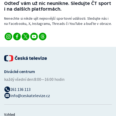
Odteď vám už nic neunikne. Sledujte ČT sport
i na dalších platformách.
Nenechte si nikde ujít nejnovější sportovní události. Sledujte nás i
na Facebooku, X, Instagramu, Threads či YouTube a buďte v obraze.
Divácké centrum
každý všední den:
8:00—16:00 hodin
261 136 113
info@ceskatelevize.cz
Vzhled