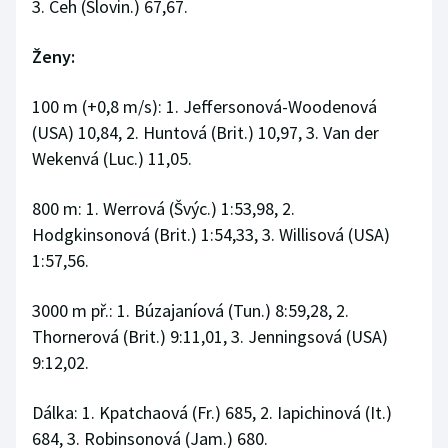
3. Čeh (Slovin.) 67,67.
Ženy:
100 m (+0,8 m/s): 1. Jeffersonová-Woodenová
(USA) 10,84, 2. Huntová (Brit.) 10,97, 3. Van der
Wekenvá (Luc.) 11,05.
800 m: 1. Werrová (Švýc.) 1:53,98, 2.
Hodgkinsonová (Brit.) 1:54,33, 3. Willisová (USA)
1:57,56.
3000 m př.: 1. Búzajaníová (Tun.) 8:59,28, 2.
Thornerová (Brit.) 9:11,01, 3. Jenningsová (USA)
9:12,02.
Dálka: 1. Kpatchaová (Fr.) 685, 2. Iapichinová (It.)
684, 3. Robinsonová (Jam.) 680.