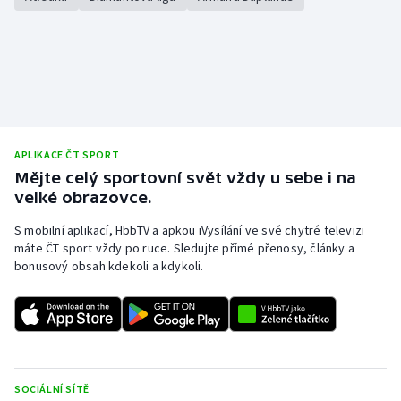
APLIKACE ČT SPORT
Mějte celý sportovní svět vždy u sebe i na
velké obrazovce.
S mobilní aplikací, HbbTV a apkou iVysílání ve své chytré televizi
máte ČT sport vždy po ruce. Sledujte přímé přenosy, články a
bonusový obsah kdekoli a kdykoli.
SOCIÁLNÍ SÍTĚ