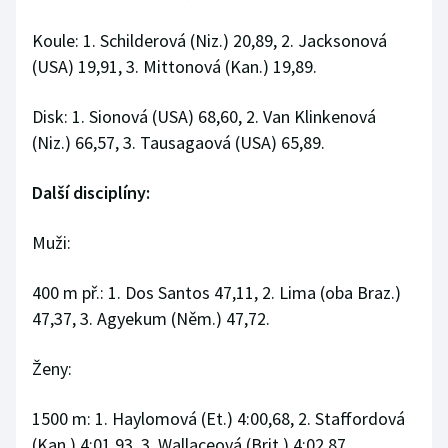
Koule: 1. Schilderová (Niz.) 20,89, 2. Jacksonová
(USA) 19,91, 3. Mittonová (Kan.) 19,89.
Disk: 1. Sionová (USA) 68,60, 2. Van Klinkenová
(Niz.) 66,57, 3. Tausagaová (USA) 65,89.
Další disciplíny:
Muži:
400 m př.: 1. Dos Santos 47,11, 2. Lima (oba Braz.)
47,37, 3. Agyekum (Něm.) 47,72.
Ženy:
1500 m: 1. Haylomová (Et.) 4:00,68, 2. Staffordová
(Kan.) 4:01,93, 3. Wallaceová (Brit.) 4:02,87.