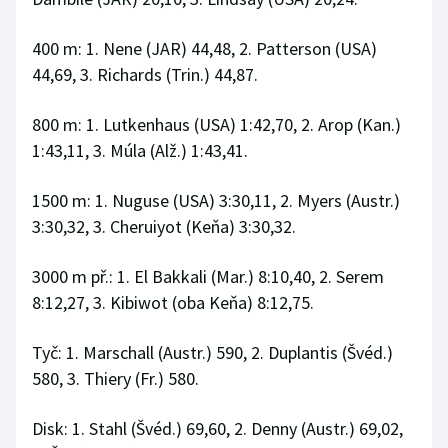
400 m: 1. Nene (JAR) 44,48, 2. Patterson (USA)
44,69, 3. Richards (Trin.) 44,87.
800 m: 1. Lutkenhaus (USA) 1:42,70, 2. Arop (Kan.)
1:43,11, 3. Múla (Alž.) 1:43,41.
1500 m: 1. Nuguse (USA) 3:30,11, 2. Myers (Austr.)
3:30,32, 3. Cheruiyot (Keňa) 3:30,32.
3000 m př.: 1. El Bakkali (Mar.) 8:10,40, 2. Serem
8:12,27, 3. Kibiwot (oba Keňa) 8:12,75.
Tyč: 1. Marschall (Austr.) 590, 2. Duplantis (Švéd.)
580, 3. Thiery (Fr.) 580.
Disk: 1. Stahl (Švéd.) 69,60, 2. Denny (Austr.) 69,02,