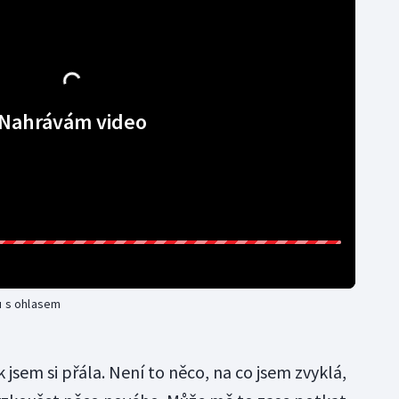
Nahrávám video
u s ohlasem
 jsem si přála. Není to něco, na co jsem zvyklá,