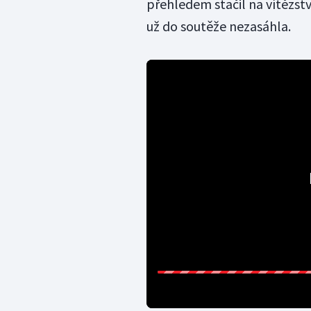
přehledem stačil na vítězství
už do soutěže nezasáhla.