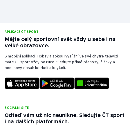
APLIKACE ČT SPORT
Mějte celý sportovní svět vždy u sebe i na
velké obrazovce.
S mobilní aplikací, HbbTV a apkou iVysílání ve své chytré televizi
máte ČT sport vždy po ruce. Sledujte přímé přenosy, články a
bonusový obsah kdekoli a kdykoli.
SOCIÁLNÍ SÍTĚ
Odteď vám už nic neunikne. Sledujte ČT sport
i na dalších platformách.