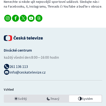
Nenechte si nikde ujít nejnovější sportovní události. Sledujte nás i
na Facebooku, X, Instagramu, Threads či YouTube a buďte v obraze.
Divácké centrum
každý všední den:
8:00—16:00 hodin
261 136 113
info@ceskatelevize.cz
Vzhled
Světlý
Tmavý
Systém