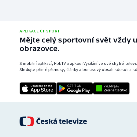
APLIKACE ČT SPORT
Mějte celý sportovní svět vždy u
obrazovce.
S mobilní aplikací, HbbTV a apkou iVysílání ve své chytré telev
Sledujte přímé přenosy, články a bonusový obsah kdekoli a kd