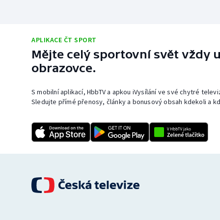
APLIKACE ČT SPORT
Mějte celý sportovní svět vždy u
obrazovce.
S mobilní aplikací, HbbTV a apkou iVysílání ve své chytré telev
Sledujte přímé přenosy, články a bonusový obsah kdekoli a kd