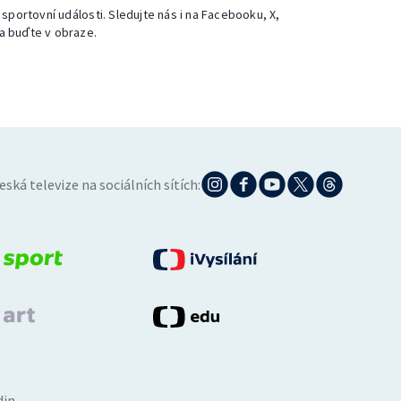
 sportovní události. Sledujte nás i na Facebooku, X,
a buďte v obraze.
eská televize na sociálních sítích:
din