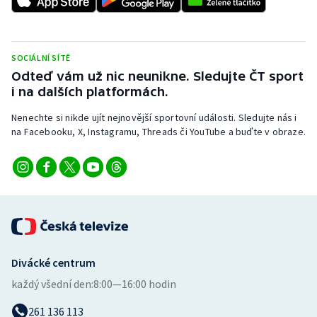
SOCIÁLNÍ SÍTĚ
Odteď vám už nic neunikne. Sledujte ČT sport
i na dalších platformách.
Nenechte si nikde ujít nejnovější sportovní události. Sledujte nás i
na Facebooku, X, Instagramu, Threads či YouTube a buďte v obraze.
Divácké centrum
každý všední den:
8:00—16:00 hodin
261 136 113