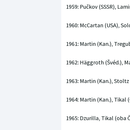
1959: Pučkov (SSSR), Lamir
1960: McCartan (USA), Sol
1961: Martin (Kan.), Treg
1962: Häggroth (Švéd.), M
1963: Martin (Kan.), Stoltz
1964: Martin (Kan.), Tikal 
1965: Dzurilla, Tikal (oba 