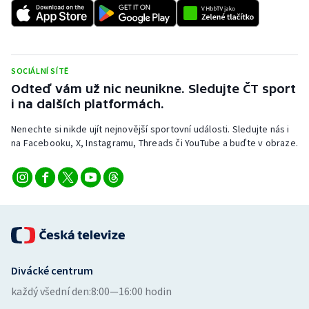
SOCIÁLNÍ SÍTĚ
Odteď vám už nic neunikne. Sledujte ČT sport
i na dalších platformách.
Nenechte si nikde ujít nejnovější sportovní události. Sledujte nás i
na Facebooku, X, Instagramu, Threads či YouTube a buďte v obraze.
Divácké centrum
každý všední den:
8:00—16:00 hodin