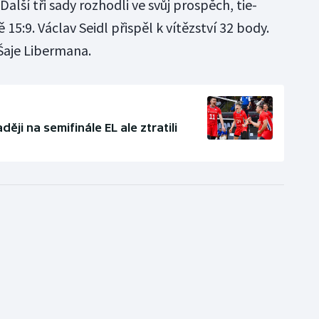
Další tři sady rozhodli ve svůj prospěch, tie-
15:9. Václav Seidl přispěl k vítězství 32 body.
Šaje Libermana.
aději na semifinále EL ale ztratili