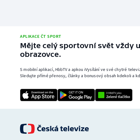
APLIKACE ČT SPORT
Mějte celý sportovní svět vždy u
obrazovce.
S mobilní aplikací, HbbTV a apkou iVysílání ve své chytré telev
Sledujte přímé přenosy, články a bonusový obsah kdekoli a kd