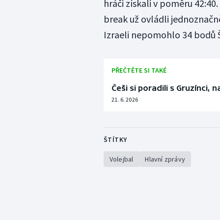
hráči získali v poměru 42:40. 
break už ovládli jednoznačně 
Izraeli nepomohlo 34 bodů 
PŘEČTĚTE SI TAKÉ
Češi si poradili s Gruzínci, n
21. 6. 2026
ŠTÍTKY
Volejbal
Hlavní zprávy