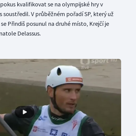
pokus kvalifikovat se na olympijské hry v
os soustředil. V průběžném pořadí SP, který už
 se Přindiš posunul na druhé místo, Krejčí je
natole Delassus.