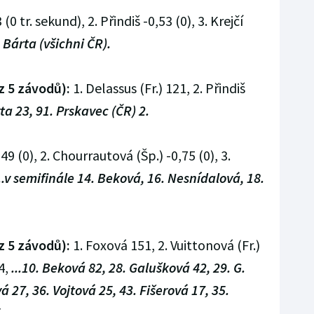
 (0 tr. sekund), 2. Přindiš -0,53 (0), 3. Krejčí
. Bárta (všichni ČR).
z 5 závodů):
1. Delassus (Fr.) 121, 2. Přindiš
rta 23, 91. Prskavec (ČR) 2.
49 (0), 2. Chourrautová (Šp.) -0,75 (0), 3.
..v semifinále 14. Beková, 16. Nesnídalová, 18.
z 5 závodů):
1. Foxová 151, 2. Vuittonová (Fr.)
4,
...10. Beková 82, 28. Galušková 42, 29. G.
 27, 36. Vojtová 25, 43. Fišerová 17, 35.
.