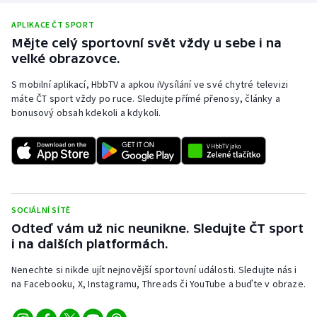
APLIKACE ČT SPORT
Mějte celý sportovní svět vždy u sebe i na
velké obrazovce.
S mobilní aplikací, HbbTV a apkou iVysílání ve své chytré televizi
máte ČT sport vždy po ruce. Sledujte přímé přenosy, články a
bonusový obsah kdekoli a kdykoli.
SOCIÁLNÍ SÍTĚ
Odteď vám už nic neunikne. Sledujte ČT sport
i na dalších platformách.
Nenechte si nikde ujít nejnovější sportovní události. Sledujte nás i
na Facebooku, X, Instagramu, Threads či YouTube a buďte v obraze.