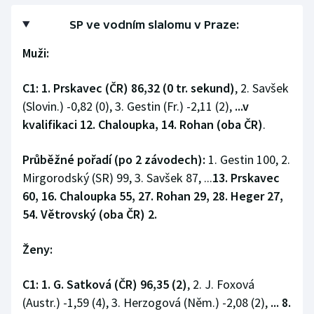
SP ve vodním slalomu v Praze:
Muži:
C1:
1. Prskavec (ČR) 86,32 (0 tr. sekund)
, 2. Savšek
(Slovin.) -0,82 (0), 3. Gestin (Fr.) -2,11 (2),
...v
kvalifikaci 12. Chaloupka, 14. Rohan (oba ČR)
.
Průběžné pořadí (po 2 závodech):
1. Gestin 100, 2.
Mirgorodský (SR) 99, 3. Savšek 87, ...
13. Prskavec
60, 16. Chaloupka 55, 27. Rohan 29, 28. Heger 27,
54. Větrovský (oba ČR) 2.
Ženy:
C1: 1. G. Satková (ČR) 96,35 (2)
, 2. J. Foxová
(Austr.) -1,59 (4), 3. Herzogová (Něm.) -2,08 (2),
... 8.