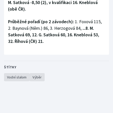
M. Satková -8,50 (2), v kvalifikaci 16. Kneblová
(obě ČR).
Průběžné pořadí (po 2 závodech):
1. Foxová 115,
2. Baynová (Něm.) 86, 3. Herzogová 84,
...8. M.
Satková 69, 12. G. Satková 60, 16. Kneblová 53,
32. Říhová (ČR) 21.
ŠTÍTKY
Vodní slalom
Výběr