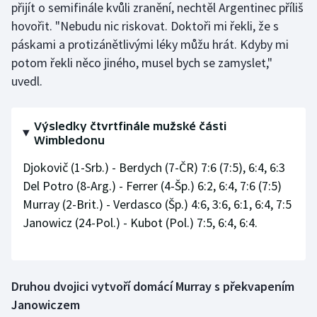
přijít o semifinále kvůli zranění, nechtěl Argentinec příliš
hovořit. "Nebudu nic riskovat. Doktoři mi řekli, že s
páskami a protizánětlivými léky můžu hrát. Kdyby mi
potom řekli něco jiného, musel bych se zamyslet,"
uvedl.
Výsledky čtvrtfinále mužské části
Wimbledonu
Djokovič (1-Srb.) - Berdych (7-ČR) 7:6 (7:5), 6:4, 6:3
Del Potro (8-Arg.) - Ferrer (4-Šp.) 6:2, 6:4, 7:6 (7:5)
Murray (2-Brit.) - Verdasco (Šp.) 4:6, 3:6, 6:1, 6:4, 7:5
Janowicz (24-Pol.) - Kubot (Pol.) 7:5, 6:4, 6:4.
Druhou dvojici vytvoří domácí Murray s překvapením
Janowiczem