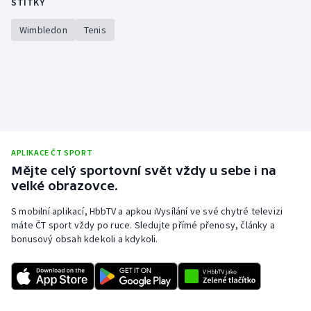
ŠTÍTKY
Wimbledon
Tenis
APLIKACE ČT SPORT
Mějte celý sportovní svět vždy u sebe i na
velké obrazovce.
S mobilní aplikací, HbbTV a apkou iVysílání ve své chytré televizi
máte ČT sport vždy po ruce. Sledujte přímé přenosy, články a
bonusový obsah kdekoli a kdykoli.