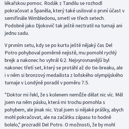
lékařskou pomoc. Rodák z Tandilu se rozhodl
pokračovat a Španěla, který také usiloval o první účast v
semifinále Wimbledonu, smetl ve třech setech.
Podobně jako Djokovič tak ještě neztratil na turnaji ani
jednu sadu.
V prvním setu, kdy se po kurtu ještě nějaký čas Del
Potro pohyboval poměrně nejistě, mu pomohl rychlý
brejk a nakonec ho vyhrál 6:2. Nejvyrovnanější byl
nakonec třetí set, který se protáhl až do tie-breaku, ale
i v něm si bronzový medailista z loňského olympijského
turnaje v Londýně poradil v poměru 7:5.
"Doktor mi řekl, že s kolenem nemůže dělat nic víc. Měl
jsem na něm pásku, která mi trochu pomohla s
pohybem, ale jinak nic. Vzal jsem si nějaké prášky, abych
mohl pokračovat, ale na začátku zápasu to hodně
bolelo," prozradil Del Potro. O možnosti, že by mohl