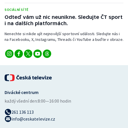
SOCIÁLNÍ SÍTĚ
Odteď vám už nic neunikne. Sledujte ČT sport
i na dalších platformách.
Nenechte si nikde ujít nejnovější sportovní události. Sledujte nás i
na Facebooku, X, Instagramu, Threads či YouTube a buďte v obraze.
Divácké centrum
každý všední den:
8:00—16:00 hodin
261 136 113
info@ceskatelevize.cz